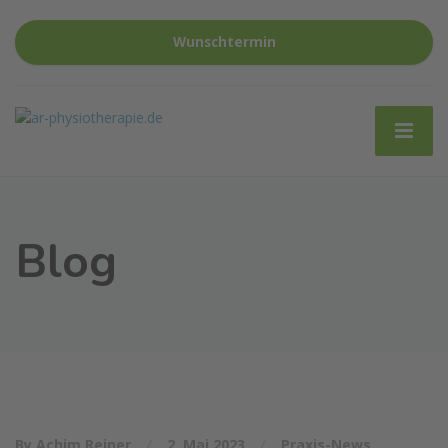
Wunschtermin
Blog
By Achim Reiner
2. Mai 2023
Praxis-News