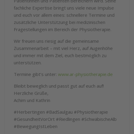
Patientinnen und Patienten bereichern wird. Seine
fachliche Expertise bringt uns viele neue Impulse
und euch vor allem eines: schnellere Termine und
zusätzliche Unterstützung bei medizinischen
Fragestellungen im Bereich der Physiotherapie.
Wir freuen uns riesig auf die gemeinsame
Zusammenarbeit – mit viel Herz, auf Augenhöhe
und immer mit dem Ziel, euch bestmöglich zu
unterstützen.
Termine gibt’s unter:
www.ar-physiotherapie.de
Bleibt beweglich und passt gut auf euch auf!
Herzliche Grüße,
Achim und Kathrin
#Herbertingen #BadSaulgau #Physiotherapie
#GesundheitVorOrt #Riedlingen #SchwäbischeAlb
#BewegungIstLeben