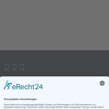
Unser Standort
Hauptstraße 14,
88518 Herbertingen
Rufen Sie uns an